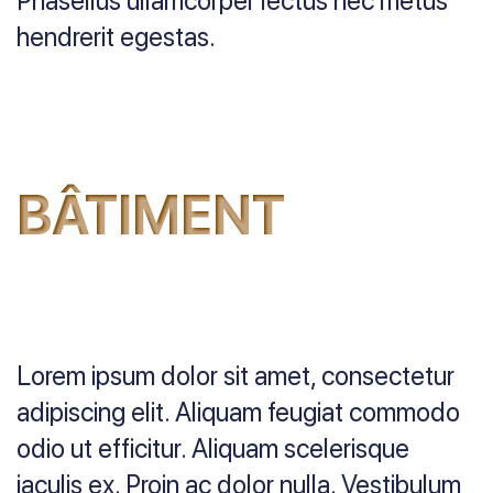
Phasellus ullamcorper lectus nec metus
hendrerit egestas.
BÂTIMENT
Lorem ipsum dolor sit amet, consectetur
adipiscing elit. Aliquam feugiat commodo
odio ut efficitur. Aliquam scelerisque
iaculis ex. Proin ac dolor nulla. Vestibulum