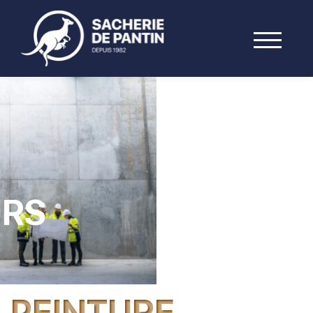
URS
PEINTURE