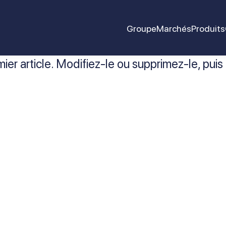
Groupe
Marchés
Produits
er article. Modifiez-le ou supprimez-le, puis