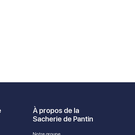
e
À propos de la
Sacherie de Pantin
Notre groupe