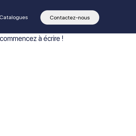
Catalogues
Contactez-nous
 commencez à écrire !